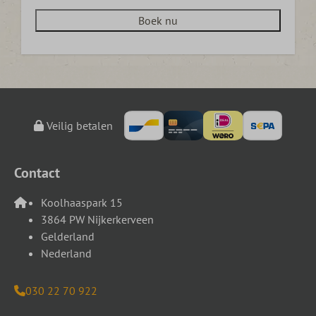
Boek nu
Veilig betalen
Contact
Koolhaaspark 15
3864 PW Nijkerkerveen
Gelderland
Nederland
030 22 70 922