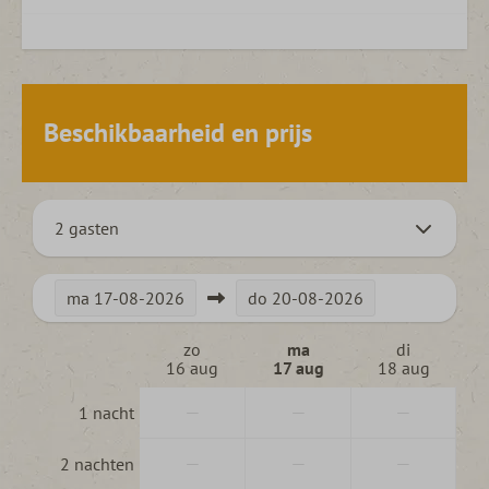
Beschikbaarheid en prijs
2 gasten
ma
17-08-2026
do
20-08-2026
zo
ma
di
16 aug
17 aug
18 aug
—
—
—
1 nacht
—
—
—
2 nachten