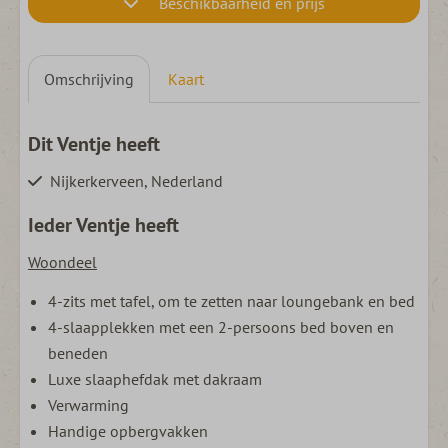
Beschikbaarheid en prijs
Omschrijving
Kaart
Dit Ventje heeft
Nijkerkerveen, Nederland
Ieder Ventje heeft
Woondeel
4-zits met tafel, om te zetten naar loungebank en bed
4-slaapplekken met een 2-persoons bed boven en
beneden
Luxe slaaphefdak met dakraam
Verwarming
Handige opbergvakken