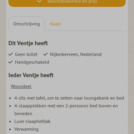
Beschikbaarheid en prijs
Omschrijving
Kaart
Dit Ventje heeft
Geen toilet
Nijkerkerveen, Nederland
Handgeschakeld
Ieder Ventje heeft
Woondeel
4-zits met tafel, om te zetten naar loungebank en bed
4-slaapplekken met een 2-persoons bed boven en
beneden
Luxe slaaphefdak
Verwarming