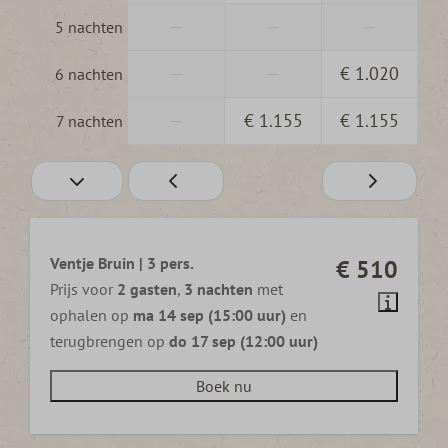
—
—
—
5 nachten
—
—
€ 1.020
6 nachten
—
€ 1.155
€ 1.155
7 nachten
Ventje Bruin | 3 pers.
€ 510
Prijs voor
2 gasten
,
3 nachten
met
ophalen op
ma 14 sep (15:00 uur)
en
terugbrengen op
do 17 sep (12:00 uur)
Boek nu