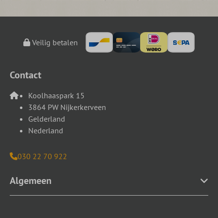
Veilig betalen
Contact
Koolhaaspark 15
3864 PW Nijkerkerveen
Gelderland
Nederland
030 22 70 922
Algemeen