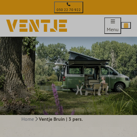
030 22 70 922
Menu
Ventje Bruin | 3 pers.
Home
Ventje Bruin | 3 pers.